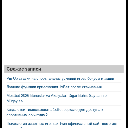
Свежие записи
Pin Up ставки на спорт: анализ условий игры, бонусы и акции
Лучшие функции приложения 1хБет после скачивания
Mostbet 2026 Bonuslar və Aksiyalar: Digər Bahis Saytları ilə
Müqayisə
Когда стоит использовать 1xBet зеркало для доступа к
спортивным событиям?
Психология азартных игр: как 1win официальный сайт помогает