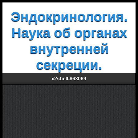
Эндокринология.
Наука об органах
внутренней
секреции.
x2shell-663069