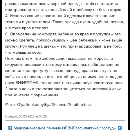
раздельные комплекты верхней одежды, чтобы в магазине
или транспорте снять теплый слой и ребенку не было жарко.
4. Использование современной одежды с качественными
тканями и утеплителем. Такая одежда очень удобная, легкая,
а в тоже время теплая.
6. Определение комфорта ребенка во время прогулки – это
можно сделать, прикоснувшись к шее ребенка и к коже выше
кистей. Румянец на щеках – это признак здоровья, а не того,
что малыш замерз.
Помним о том, что заболевания вызывают не морозы, а
вирусные инфекции, поэтому отправляясь в общественное
место или на прогулку в сезон простуд, врачи советуют не
забывать о профилактике: с этой целью применяют гель для
носа ВИФЕРОН®, его наносят на очищенную слизистую носа
2 раза в день и это позволяет защититься от инфекций даже
при контакте с зараженным.
Фото: OlyaSenko/mythja/ISchmidt/Shutterstock
Updated: 03.03.2016 at 05:20
Медикаментозное лечение ОРВИ
Профилактика простуды