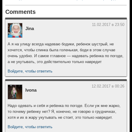
Comments
11.02.2017 в 23:50
Jina
А я на улицу всегда надеваю бодики, ребенок шустрый, не
хочется, чтобы спинка была голенькая, боди в этом случае
очень удобно. И самое гглавное — надевать ребенка по погоде,
а не укутывать, это действительно только навредит
Войдите, чтобы ответить
12.02.2017 в 00:26
Ivona
Надо одевать и себя и ребенка по погоде. Если уж мне жарко,
то почему ребенку нет? Я, конечно, не говорю о грудничках,
хотя и их в жару укутывать не стоит, это только навредит.
Войдите, чтобы ответить