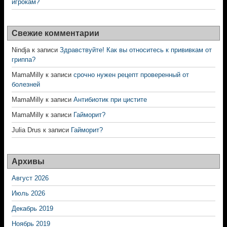
игрокам?
Свежие комментарии
Nindja
к записи
Здравствуйте! Как вы относитесь к прививкам от
гриппа?
MamaMilly
к записи
срочно нужен рецепт проверенный от
болезней
MamaMilly
к записи
Антибиотик при цистите
MamaMilly
к записи
Гайморит?
Julia Drus
к записи
Гайморит?
Архивы
Август 2026
Июль 2026
Декабрь 2019
Ноябрь 2019