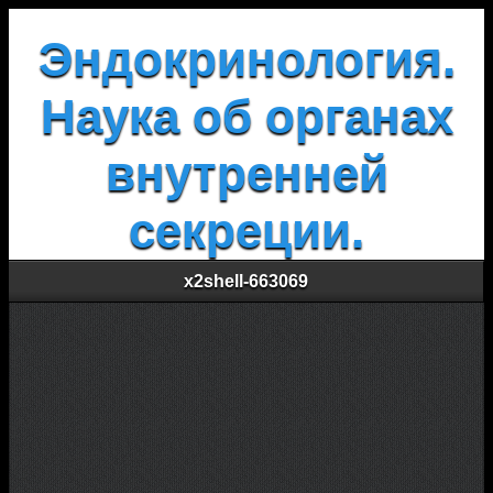
Эндокринология.
Наука об органах
внутренней
секреции.
x2shell-663069