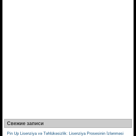
Свежие записи
Pin Up Lisenziya və Təhlükəsizlik: Lisenziya Prosesinin İzlənməsi