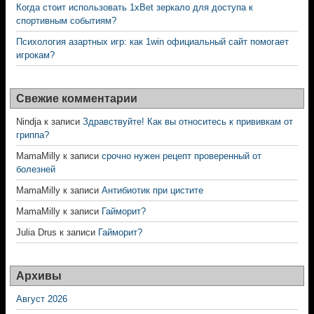
Когда стоит использовать 1xBet зеркало для доступа к
спортивным событиям?
Психология азартных игр: как 1win официальный сайт помогает
игрокам?
Свежие комментарии
Nindja
к записи
Здравствуйте! Как вы относитесь к прививкам от
гриппа?
MamaMilly
к записи
срочно нужен рецепт проверенный от
болезней
MamaMilly
к записи
Антибиотик при цистите
MamaMilly
к записи
Гайморит?
Julia Drus
к записи
Гайморит?
Архивы
Август 2026