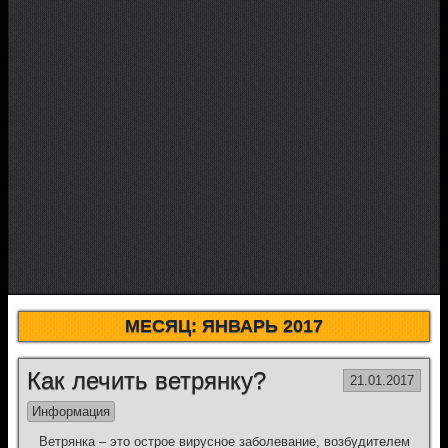
МЕСЯЦ:
ЯНВАРЬ 2017
Как лечить ветрянку?
21.01.2017
Информация
Ветрянка – это острое вирусное заболевание, возбудителем