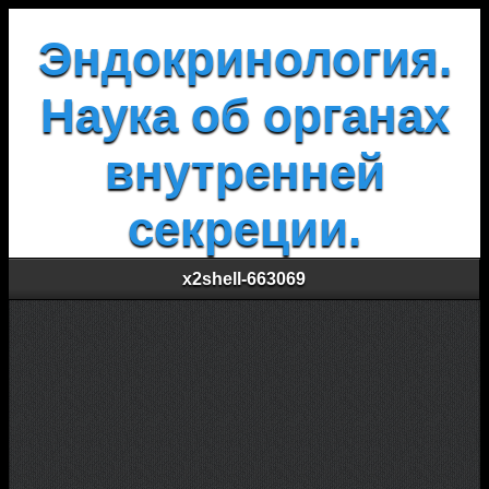
Эндокринология.
Наука об органах
внутренней
секреции.
x2shell-663069