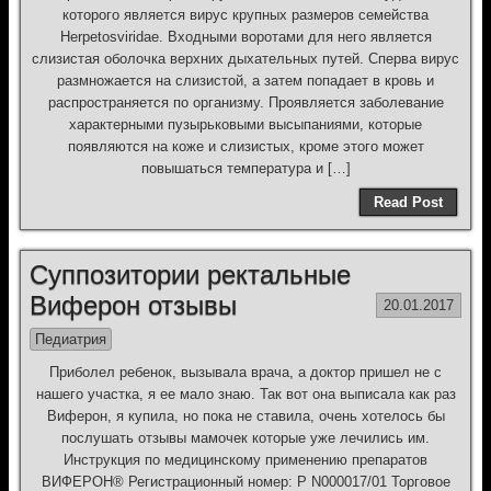
которого является вирус крупных размеров семейства
Herpetosviridae. Входными воротами для него является
слизистая оболочка верхних дыхательных путей. Сперва вирус
размножается на слизистой, а затем попадает в кровь и
распространяется по организму. Проявляется заболевание
характерными пузырьковыми высыпаниями, которые
появляются на коже и слизистых, кроме этого может
повышаться температура и […]
Read Post
Суппозитории ректальные
Виферон отзывы
20.01.2017
Педиатрия
Приболел ребенок, вызывала врача, а доктор пришел не с
нашего участка, я ее мало знаю. Так вот она выписала как раз
Виферон, я купила, но пока не ставила, очень хотелось бы
послушать отзывы мамочек которые уже лечились им.
Инструкция по медицинскому применению препаратов
ВИФЕРОН® Регистрационный номер: P N000017/01 Торговое