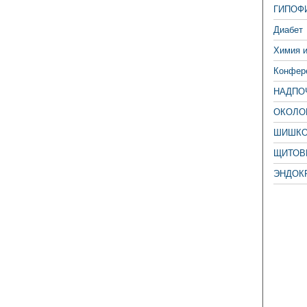
ГИПОФ
Диабет
Химия 
Конфере
НАДПО
ОКОЛО
ШИШКО
ЩИТОВ
ЭНДОК