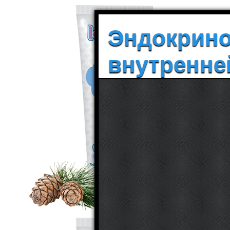
Эндокрино
внутренне