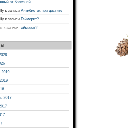
нный от болезней
ly
к записи
Антибиотик при цистите
ly
к записи
Гайморит?
us
к записи
Гайморит?
вы
2026
026
 2019
2019
18
ь 2017
2017
017
17