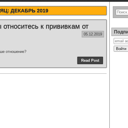
ЯЦ:
ДЕКАБРЬ 2019
ы относитесь к прививкам от
Подпи
05.12.2019
аше отношение?
Read Post