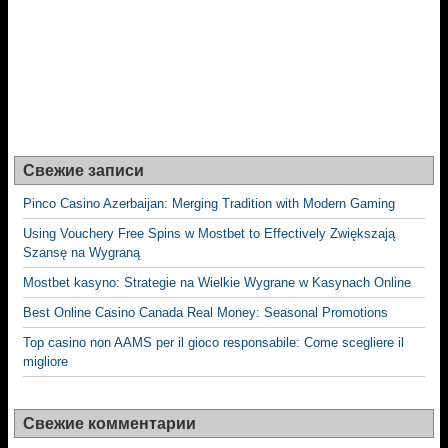
Свежие записи
Pinco Casino Azerbaijan: Merging Tradition with Modern Gaming
Using Vouchery Free Spins w Mostbet to Effectively Zwiększają
Szansę na Wygraną
Mostbet kasyno: Strategie na Wielkie Wygrane w Kasynach Online
Best Online Casino Canada Real Money: Seasonal Promotions
Top casino non AAMS per il gioco responsabile: Come scegliere il
migliore
Свежие комментарии