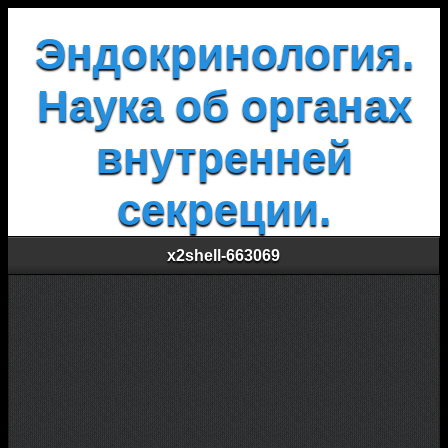
Эндокринология.
Наука об органах
внутренней
секреции.
x2shell-663069