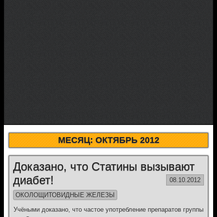
МЕСЯЦ:
ОКТЯБРЬ 2012
Доказано, что Статины вызывают
диабет!
08.10.2012
ОКОЛОЩИТОВИДНЫЕ ЖЕЛЕЗЫ
Учёными доказано, что частое употребление препаратов группы