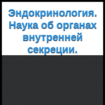
Эндокринология.
Наука об органах
внутренней
секреции.