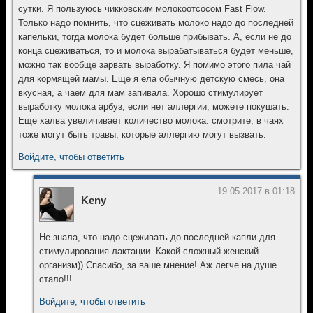
сутки. Я пользуюсь чикковским молокоотсосом Fast Flow.
Только надо помнить, что сцеживать молоко надо до последней
капельки, тогда молока будет больше прибывать. А, если не до
конца сцеживаться, то и молока вырабатываться будет меньше,
можно так вообще зарвать выработку. Я помимо этого пила чай
для кормящей мамы. Еще я ела обычную детскую смесь, она
вкусная, а чаем для мам запивала. Хорошо стимулирует
выработку молока арбуз, если нет аллергии, можете покушать.
Еще халва увеличивает количество молока. смотрите, в чаях
тоже могут быть травы, которые аллергию могут вызвать.
Войдите, чтобы ответить
19.05.2017 в 01:18
Keny
Не знала, что надо сцеживать до последней капли для
стимулирования лактации. Какой сложный женский
организм)) Спасибо, за ваше мнение! Аж легче на душе
стало!!!
Войдите, чтобы ответить