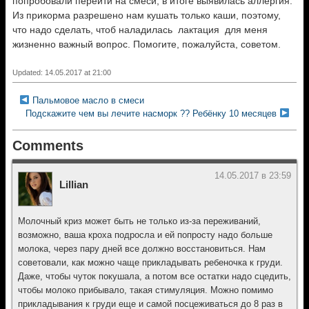
попробовали перейти на смеси, в итоге выявилась аллергия.
Из прикорма разрешено нам кушать только каши, поэтому,
что надо сделать, чтоб наладилась лактация для меня
жизненно важный вопрос. Помогите, пожалуйста, советом.
Updated: 14.05.2017 at 21:00
Пальмовое масло в смеси
Подскажите чем вы лечите насморк ?? Ребёнку 10 месяцев
Comments
14.05.2017 в 23:59
Lillian
Молочный криз может быть не только из-за переживаний,
возможно, ваша кроха подросла и ей попросту надо больше
молока, через пару дней все должно восстановиться. Нам
советовали, как можно чаще прикладывать ребеночка к груди.
Даже, чтобы чуток покушала, а потом все остатки надо сцедить,
чтобы молоко прибывало, такая стимуляция. Можно помимо
прикладывания к груди еще и самой посцеживаться до 8 раз в