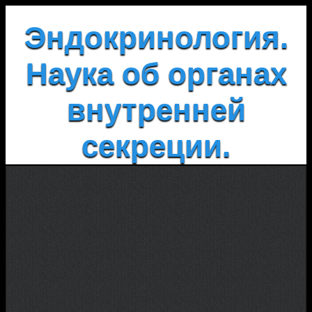
Эндокринология.
Наука об органах
внутренней
секреции.