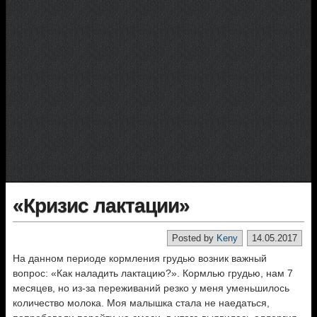
«Кризис лактации»
Posted by
Keny
14.05.2017
На данном периоде кормления грудью возник важный
вопрос: «Как наладить лактацию?». Кормлью грудью, нам 7
месяцев, но из-за переживаний резко у меня уменьшилось
количество молока. Моя малышка стала не наедаться,