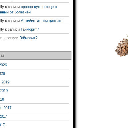
ly
к записи
срочно нужен рецепт
нный от болезней
ly
к записи
Антибиотик при цистите
ly
к записи
Гайморит?
us
к записи
Гайморит?
вы
2026
026
 2019
2019
18
ь 2017
2017
017