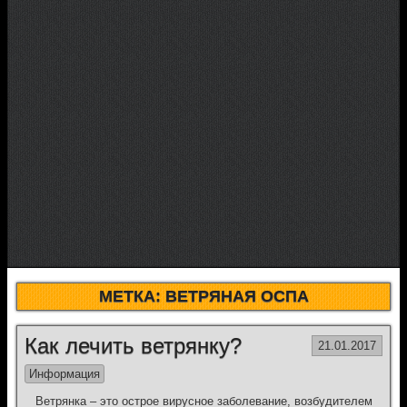
МЕТКА:
ВЕТРЯНАЯ ОСПА
Как лечить ветрянку?
21.01.2017
Информация
Ветрянка – это острое вирусное заболевание, возбудителем