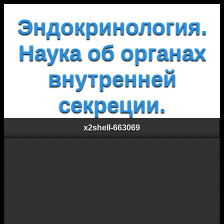
Эндокринология.
Наука об органах
внутренней
секреции.
x2shell-663069