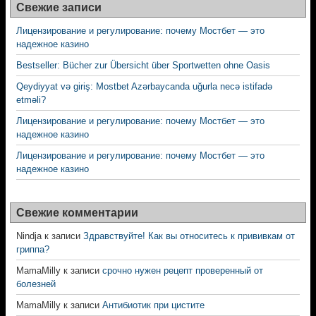
Свежие записи
Лицензирование и регулирование: почему Мостбет — это
надежное казино
Bestseller: Bücher zur Übersicht über Sportwetten ohne Oasis
Qeydiyyat və giriş: Mostbet Azərbaycanda uğurla necə istifadə
etməli?
Лицензирование и регулирование: почему Мостбет — это
надежное казино
Лицензирование и регулирование: почему Мостбет — это
надежное казино
Свежие комментарии
Nindja
к записи
Здравствуйте! Как вы относитесь к прививкам от
гриппа?
MamaMilly
к записи
срочно нужен рецепт проверенный от
болезней
MamaMilly
к записи
Антибиотик при цистите