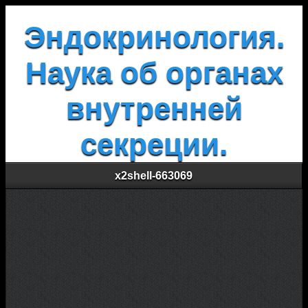
Эндокринология.
Наука об органах
внутренней
секреции.
x2shell-663069