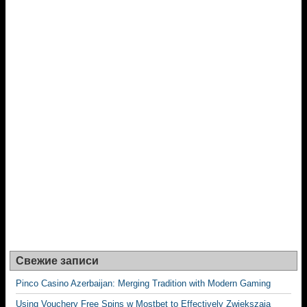
Свежие записи
Pinco Casino Azerbaijan: Merging Tradition with Modern Gaming
Using Vouchery Free Spins w Mostbet to Effectively Zwiększają