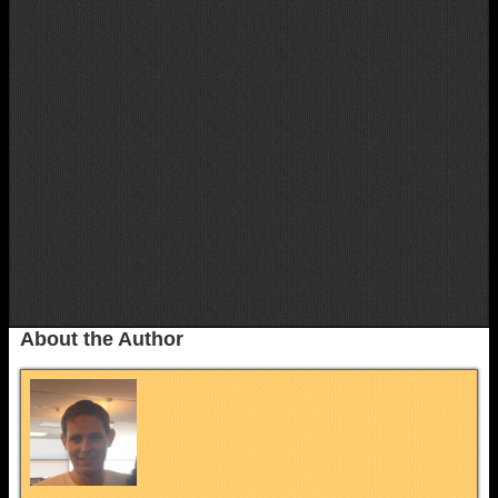
About the Author