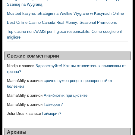
Szansę na Wygraną
Mostbet kasyno: Strategie na Wielkie Wygrane w Kasynach Online
Best Online Casino Canada Real Money: Seasonal Promotions
Top casino non AAMS per il gioco responsabile: Come scegliere il
migliore
Свежие комментарии
Nindja
к записи
Здравствуйте! Как вы относитесь к прививкам от
гриппа?
MamaMilly
к записи
срочно нужен рецепт проверенный от
болезней
MamaMilly
к записи
Антибиотик при цистите
MamaMilly
к записи
Гайморит?
Julia Drus
к записи
Гайморит?
Архивы