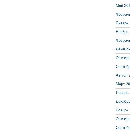
Май 20
Феврал
Январь 
Ноябрь 
Феврал
Декабрь
Октябрь
Сентябр
Август 
Март 20
Январь 
Декабрь
Ноябрь 
Октябрь
Сентябр