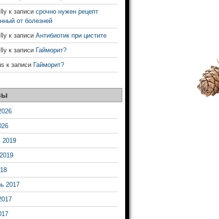
ly
к записи
срочно нужен рецепт
нный от болезней
ly
к записи
Антибиотик при цистите
ly
к записи
Гайморит?
us
к записи
Гайморит?
вы
2026
026
 2019
2019
18
ь 2017
2017
017