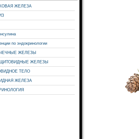
КОВАЯ ЖЕЛЕЗА
ИЗ
инсулина
нции по эндокринологии
ЧЕЧНЫЕ ЖЕЛЕЗЫ
ЩИТОВИДНЫЕ ЖЕЛЕЗЫ
ВИДНОЕ ТЕЛО
ИДНАЯ ЖЕЛЕЗА
РИНОЛОГИЯ