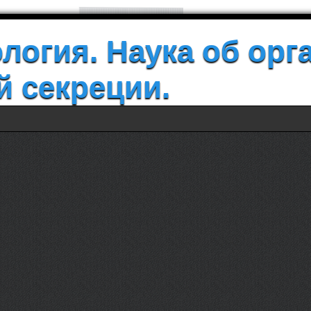
логия. Наука об орг
й секреции.