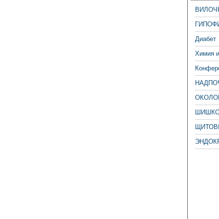
ВИЛОЧ
ГИПОФ
Диабет
Химия 
Конфере
НАДПО
ОКОЛО
ШИШКО
ЩИТОВ
ЭНДОК