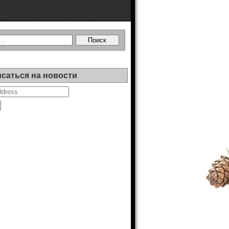
саться на новости