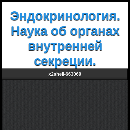
Эндокринология.
Наука об органах
внутренней
секреции.
x2shell-663069