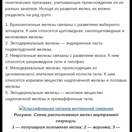
генетических признаках, учитывающих происхождение их из
разных зачатков. Исходя из развития желез, их можно
разделить на ряд групп.
1. Бранхиогенные железы связаны с развитием жаберного
аппарата. К ним относятся щитовидная, околощитовидные и
вилочковая железы.
2. Энтодермальные железы — эндокринная часть
поджелудочной железы.
3. Неврогенные железы связаны с развитием мозга. К ним
относятся шишковидное тело и гипофиз.
4. Мезодермальные железы, происходящие из
целомического эпителия вторичной полости тела. К ним
относятся корковое вещество надпочечной железы и половые
железы.
5. Эктодермальные железы — мозговое вещество
надпочечной железы и хромаффинные тела.
Рисунок: Схема расположения желез внутренней
секреции.
1 — полушария головного мозга; 2 — воронка; 3 —