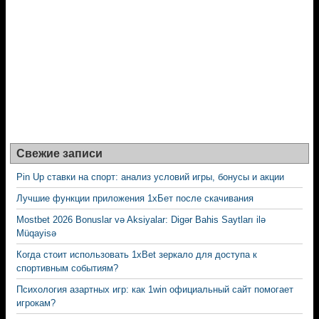
Свежие записи
Pin Up ставки на спорт: анализ условий игры, бонусы и акции
Лучшие функции приложения 1хБет после скачивания
Mostbet 2026 Bonuslar və Aksiyalar: Digər Bahis Saytları ilə
Müqayisə
Когда стоит использовать 1xBet зеркало для доступа к
спортивным событиям?
Психология азартных игр: как 1win официальный сайт помогает
игрокам?