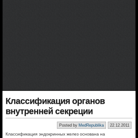
Классификация органов
внутренней секреции
Posted by
MedRepublika
22.12.2011
Классификация эндокринных желез основана на