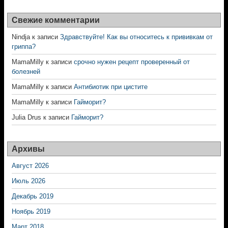
Свежие комментарии
Nindja
к записи
Здравствуйте! Как вы относитесь к прививкам от
гриппа?
MamaMilly
к записи
срочно нужен рецепт проверенный от
болезней
MamaMilly
к записи
Антибиотик при цистите
MamaMilly
к записи
Гайморит?
Julia Drus
к записи
Гайморит?
Архивы
Август 2026
Июль 2026
Декабрь 2019
Ноябрь 2019
Март 2018