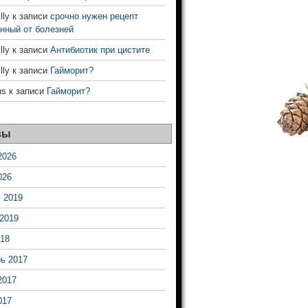
ly
к записи
срочно нужен рецепт
нный от болезней
ly
к записи
Антибиотик при цистите
ly
к записи
Гайморит?
us
к записи
Гайморит?
вы
2026
026
 2019
2019
18
ь 2017
2017
017