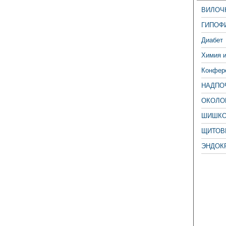
ВИЛОЧ
ГИПОФ
Диабет
Химия 
Конфере
НАДПО
ОКОЛО
ШИШКО
ЩИТОВ
ЭНДОК