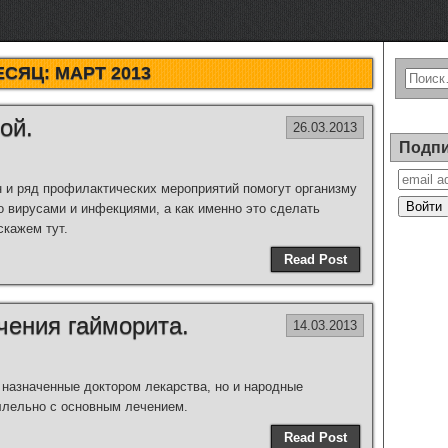
ЕСЯЦ:
МАРТ 2013
ой.
26.03.2013
Подпи
 и ряд профилактических мероприятий помогут организму
о вирусами и инфекциями, а как именно это сделать
скажем тут.
Read Post
чения гайморита.
14.03.2013
 назначенные доктором лекарства, но и народные
ллельно с основным лечением.
Read Post