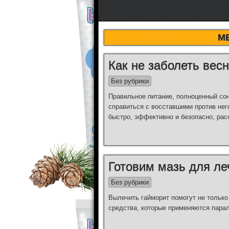
М
Как не заболеть весн
Без рубрики
Правильное питание, полноценный сон
справиться с восставшими против нег
быстро, эффективно и безопасно, рас
Готовим мазь для ле
Без рубрики
Вылечить гайморит помогут не только
средства, которые применяются пара