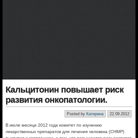
Кальцитонин повышает риск
развития онкопатологии.
Posted by
Катерина
22.09.2012
В июле месяце 2012 года комитет по изучению
лекарственных препаратов для лечения человека (
CHMP
)