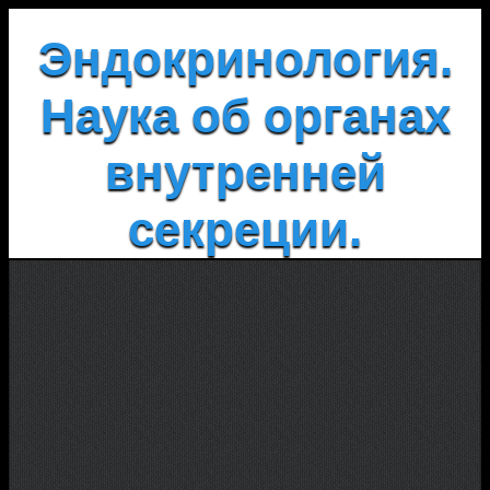
Эндокринология.
Наука об органах
внутренней
секреции.