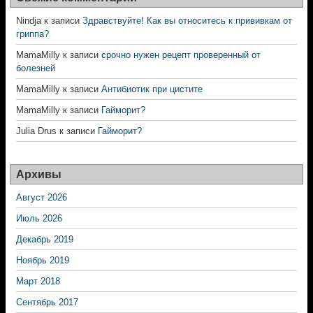
Nindja
к записи
Здравствуйте! Как вы относитесь к прививкам от
гриппа?
MamaMilly
к записи
срочно нужен рецепт проверенный от
болезней
MamaMilly
к записи
Антибиотик при цистите
MamaMilly
к записи
Гайморит?
Julia Drus
к записи
Гайморит?
Архивы
Август 2026
Июль 2026
Декабрь 2019
Ноябрь 2019
Март 2018
Сентябрь 2017