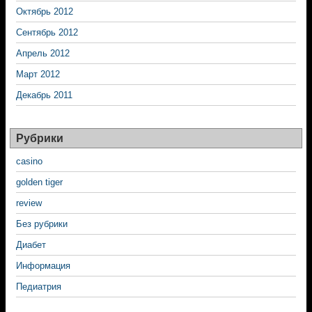
Октябрь 2012
Сентябрь 2012
Апрель 2012
Март 2012
Декабрь 2011
Рубрики
casino
golden tiger
review
Без рубрики
Диабет
Информация
Педиатрия