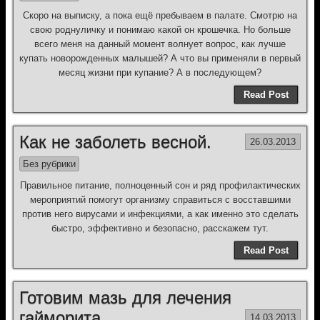
Скоро на выписку, а пока ещё пребываем в палате. Смотрю на
свою роднуличку и понимаю какой он крошечка. Но больше
всего меня на данный момент волнует вопрос, как лучше
купать новорожденных малышей? А что вы применяли в первый
месяц жизни при купание? А в последующем?
Read Post
Как не заболеть весной.
26.03.2013
Без рубрики
Правильное питание, полноценный сон и ряд профилактических
мероприятий помогут организму справиться с восставшими
против него вирусами и инфекциями, а как именно это сделать
быстро, эффективно и безопасно, расскажем тут.
Read Post
Готовим мазь для лечения
гайморита.
14.03.2013