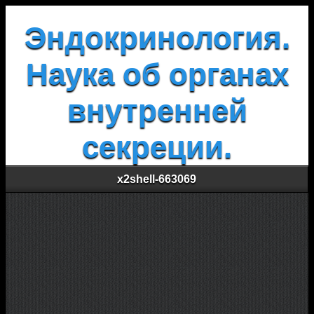
Эндокринология.
Наука об органах
внутренней
секреции.
x2shell-663069