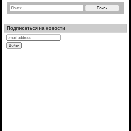
Подписаться на новости