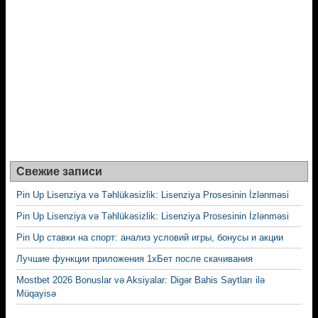
Свежие записи
Pin Up Lisenziya və Təhlükəsizlik: Lisenziya Prosesinin İzlənməsi
Pin Up Lisenziya və Təhlükəsizlik: Lisenziya Prosesinin İzlənməsi
Pin Up ставки на спорт: анализ условий игры, бонусы и акции
Лучшие функции приложения 1хБет после скачивания
Mostbet 2026 Bonuslar və Aksiyalar: Digər Bahis Saytları ilə
Müqayisə