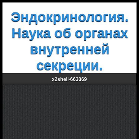
Эндокринология.
Наука об органах
внутренней
секреции.
x2shell-663069