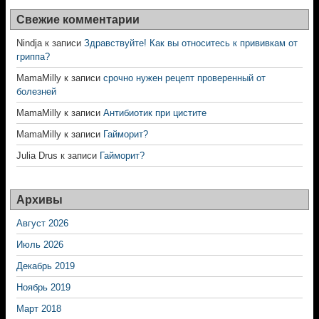
Свежие комментарии
Nindja
к записи
Здравствуйте! Как вы относитесь к прививкам от
гриппа?
MamaMilly
к записи
срочно нужен рецепт проверенный от
болезней
MamaMilly
к записи
Антибиотик при цистите
MamaMilly
к записи
Гайморит?
Julia Drus
к записи
Гайморит?
Архивы
Август 2026
Июль 2026
Декабрь 2019
Ноябрь 2019
Март 2018