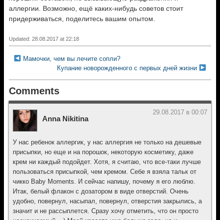
аллергии. Возможно, ещё каких-нибудь советов стоит
придерживаться, поделитесь вашим опытом.
Updated: 28.08.2017 at 22:18
Мамочки, чем вы лечите сопли?
Купание новорожденного с первых дней жизни
Comments
29.08.2017 в 00:07
Anna Nikitina
У нас ребенок аллергик, у нас аллергия не только на дешевые
присыпки, но еще и на порошок, некоторую косметику, даже
крем ни каждый подойдет. Хотя, я считаю, что все-таки лучше
пользоваться присыпкой, чем кремом. Себе я взяла тальк от
чикко Baby Moments. И сейчас напишу, почему я его люблю.
Итак, белый флакон с дозатором в виде отверстий. Очень
удобно, повернул, насыпал, повернул, отверстия закрылись, а
значит и не рассыплется. Сразу хочу отметить, что он просто