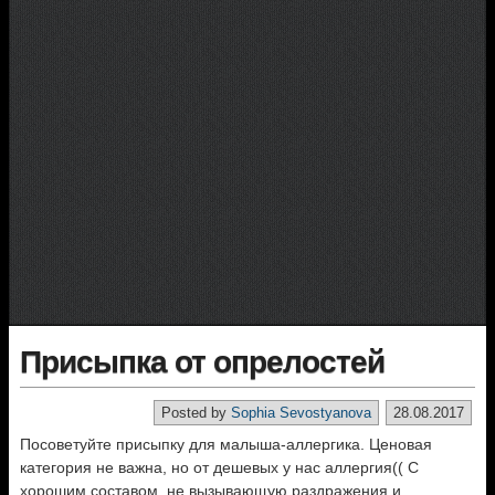
Присыпка от опрелостей
Posted by
Sophia Sevostyanova
28.08.2017
Посоветуйте присыпку для малыша-аллергика. Ценовая
категория не важна, но от дешевых у нас аллергия(( С
хорошим составом, не вызывающую раздражения и